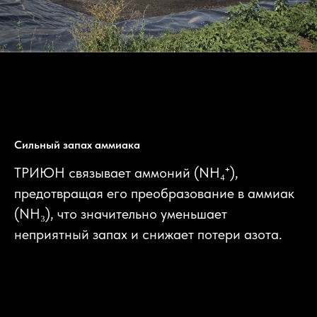
Сильный запах аммиака
ТРИЮН связывает аммоний (NH₄⁺),
предотвращая его преобразование в аммиак
(NH₃), что значительно уменьшает
неприятный запах и снижает потери азота.