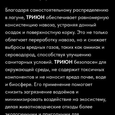
Благодаря самостоятельному распределению
в лагуне,
ТРИЮН
обеспечивает равномерную
консистенцию навоза, устраняя донный
осадок и поверхностную корку. Это не только
облегчает переработку навоза, но и снижает
выбросы вредных газов, таких как аммиак и
сероводород, способствуя улучшению
санитарных условий.
ТРИЮН
безопасен для
окружающей среды, не содержит токсичных
компонентов и не наносит вреда почве, воде
и биосфере. Его применение помогает
снизить загрязнение водоёмов и
минимизировать воздействие на экосистему,
делая животноводческие отходы более
экологичными и пригодными для